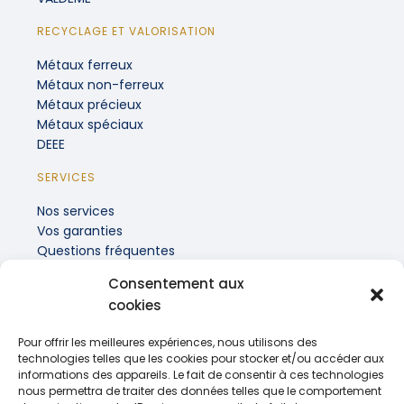
RECYCLAGE ET VALORISATION
Métaux ferreux
Métaux non-ferreux
Métaux précieux
Métaux spéciaux
DEEE
SERVICES
Nos services
Vos garanties
Questions fréquentes
Consentement aux
INFORMATIONS PRATIQUES
cookies
Recrutement
Actualités
Pour offrir les meilleures expériences, nous utilisons des
Contact
technologies telles que les cookies pour stocker et/ou accéder aux
informations des appareils. Le fait de consentir à ces technologies
nous permettra de traiter des données telles que le comportement