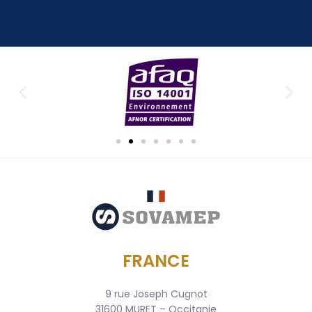
FRANCE
9 rue Joseph Cugnot
31600 MURET – Occitanie