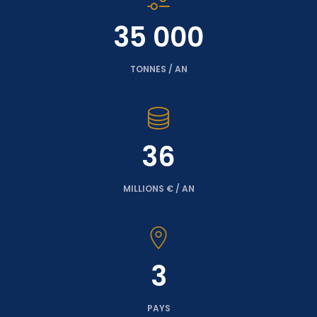
35 000
TONNES / AN
36
MILLIONS € / AN
3
PAYS