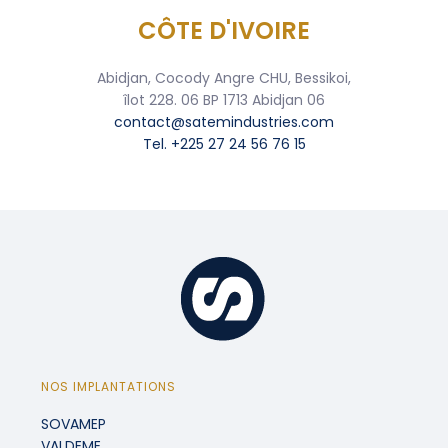
CÔTE D'IVOIRE
Abidjan, Cocody Angre CHU, Bessikoi,
îlot 228. 06 BP 1713 Abidjan 06
contact@satemindustries.com
Tel. +225 27 24 56 76 15
NOS IMPLANTATIONS
SOVAMEP
VALDEME