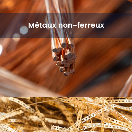
Métaux non-ferreux