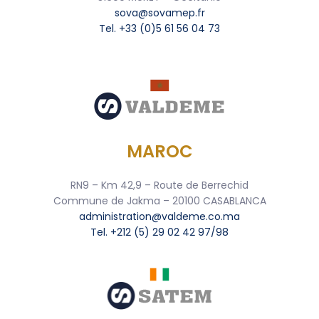
sova@sovamep.fr
Tel. +33 (0)5 61 56 04 73
MAROC
RN9 – Km 42,9 – Route de Berrechid
Commune de Jakma – 20100 CASABLANCA
administration@valdeme.co.ma
Tel. +212 (5) 29 02 42 97/98