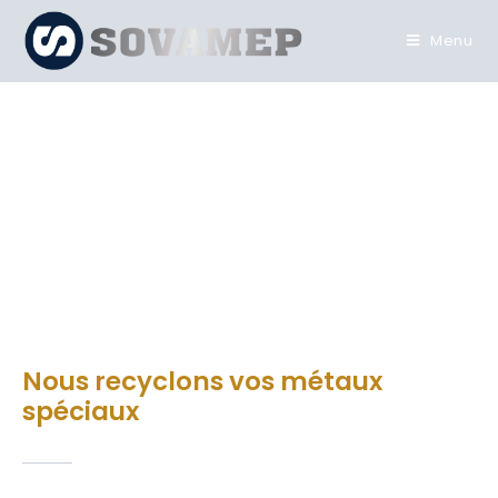
Menu
MÉTAUX
SPÉCIAUX
Nous recyclons vos métaux
spéciaux