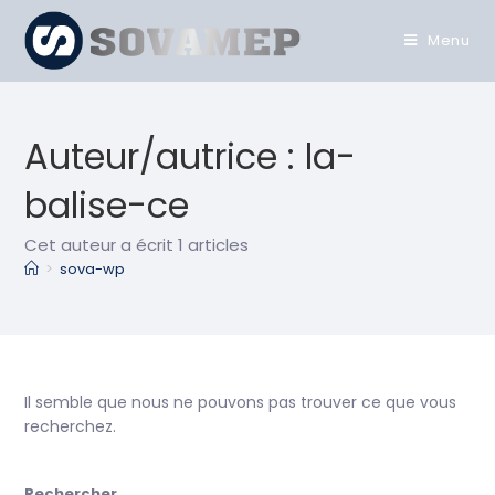
Menu
Auteur/autrice :
la-
balise-ce
Cet auteur a écrit 1 articles
>
sova-wp
Il semble que nous ne pouvons pas trouver ce que vous
recherchez.
Rechercher