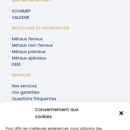
NOS IMPLANTATIONS
SOVAMEP
VALDEME
RECYCLAGE ET VALORISATION
Métaux ferreux
Métaux non-ferreux
Métaux précieux
Métaux spéciaux
DEEE
SERVICES
Nos services
Vos garanties
Questions fréquentes
Consentement aux
INFORMATIONS PRATIQUES
cookies
Recrutement
Actualités
Pour offrir les meilleures expériences, nous utilisons des